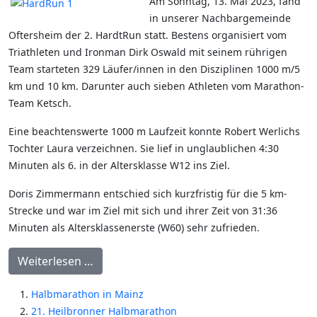
Am Sonntag, 13. Mai 2023, fand
in unserer Nachbargemeinde
Oftersheim der 2. HardtRun statt. Bestens organisiert vom
Triathleten und Ironman Dirk Oswald mit seinem rührigen
Team starteten 329 Läufer/innen in den Disziplinen 1000 m/5
km und 10 km. Darunter auch sieben Athleten vom Marathon-
Team Ketsch.
Eine beachtenswerte 1000 m Laufzeit konnte Robert Werlichs
Tochter Laura verzeichnen. Sie lief in unglaublichen 4:30
Minuten als 6. in der Altersklasse W12 ins Ziel.
Doris Zimmermann entschied sich kurzfristig für die 5 km-
Strecke und war im Ziel mit sich und ihrer Zeit von 31:36
Minuten als Altersklassenerste (W60) sehr zufrieden.
Weiterlesen …
Halbmarathon in Mainz
21. Heilbronner Halbmarathon