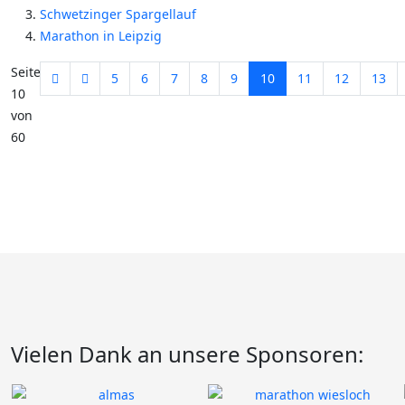
Schwetzinger Spargellauf
Marathon in Leipzig
Seite
5
6
7
8
9
10
11
12
13
10
von
60
Vielen Dank an unsere Sponsoren: