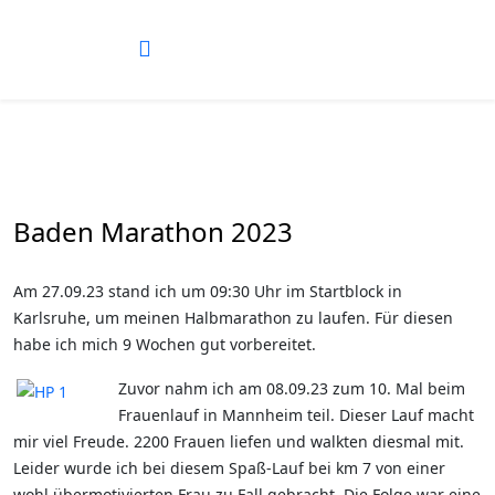
Baden Marathon 2023
Am 27.09.23 stand ich um 09:30 Uhr im Startblock in
Karlsruhe, um meinen Halbmarathon zu laufen. Für diesen
habe ich mich 9 Wochen gut vorbereitet.
Zuvor nahm ich am 08.09.23 zum 10. Mal beim
Frauenlauf in Mannheim teil. Dieser Lauf macht
mir viel Freude. 2200 Frauen liefen und walkten diesmal mit.
Leider wurde ich bei diesem Spaß-Lauf bei km 7 von einer
wohl übermotivierten Frau zu Fall gebracht. Die Folge war eine