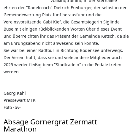
Walkingtraining in der Sternallee
ehrten der "Radelcoach" Dietrich Freiburger, der selbst in der
Gemeindewertung Platz fünf herausfuhr und die
Vereinsvorsitzende Gabi Kief, die Gesamtsiegerin Siglinde
Buse mit einigen rückblickenden Worten über dieses Event
und überreichten ihr das Präsent der Gemeinde Ketsch, da sie
am Ehrungsabend nicht anwesend sein konnte.
Sie war bei einer Radtour in Richtung Bodensee unterwegs.
Der Verein hofft, dass sie und viele andere Mitglieder auch
2025 wieder fleißig beim "Stadtradeln" in die Pedale treten
werden.
Georg Kahl
Pressewart MTK
Foto -bv-
Absage Gornergrat Zermatt
Marathon