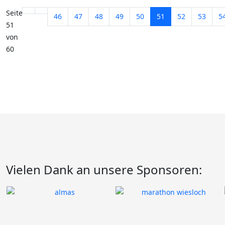
Seite
46
47
48
49
50
51
52
53
5
51
von
60
Vielen Dank an unsere Sponsoren: