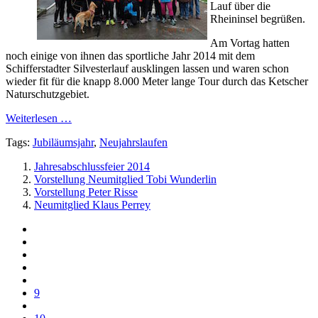
Lauf über die
Rheininsel begrüßen.
Am Vortag hatten
noch einige von ihnen das sportliche Jahr 2014 mit dem
Schifferstadter Silvesterlauf ausklingen lassen und waren schon
wieder fit für die knapp 8.000 Meter lange Tour durch das Ketscher
Naturschutzgebiet.
Weiterlesen …
Tags:
Jubiläumsjahr
,
Neujahrslaufen
Jahresabschlussfeier 2014
Vorstellung Neumitglied Tobi Wunderlin
Vorstellung Peter Risse
Neumitglied Klaus Perrey
9