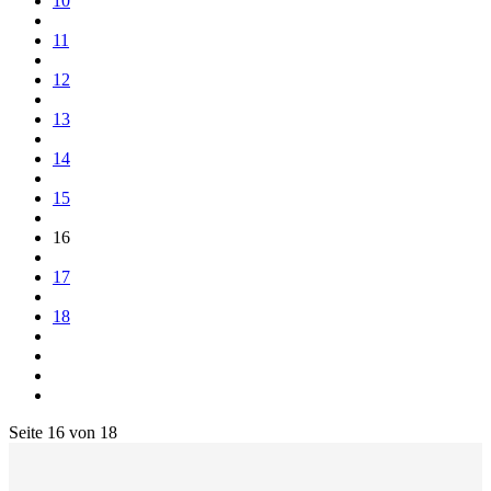
10
11
12
13
14
15
16
17
18
Seite 16 von 18