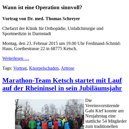
Wann ist eine Operation sinnvoll?
Vortrag von Dr. med. Thomas Schreyer
Chefarzt der Klinik für Orthopädie, Unfallchirurgie und
Sportmedizin in Darmstadt
Montag, den 23. Februar 2015 um 19.00 Uhr Ferdinand-Schmid-
Haus, Goethestrasse 22 in 68775 Ketsch.
Weiterlesen …
Tags:
Vortrag
,
Knorpelschaden
,
Artrose
Marathon-Team Ketsch startet mit Lauf
auf der Rheininsel in sein Jubiläumsjahr
Die
Vereinsvorsitzende
Gabi Kief konnte am
Neujahrstag eine
stattliche 54 Mitglieder
zum traditionellen