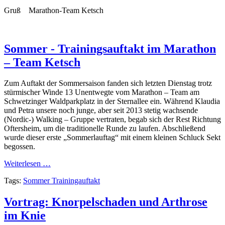
Gruß Marathon-Team Ketsch
Sommer - Trainingsauftakt im Marathon
– Team Ketsch
Zum Auftakt der Sommersaison fanden sich letzten Dienstag trotz
stürmischer Winde 13 Unentwegte vom Marathon – Team am
Schwetzinger Waldparkplatz in der Sternallee ein. Während Klaudia
und Petra unsere noch junge, aber seit 2013 stetig wachsende
(Nordic-) Walking – Gruppe vertraten, begab sich der Rest Richtung
Oftersheim, um die traditionelle Runde zu laufen. Abschließend
wurde dieser erste „Sommerlauftag“ mit einem kleinen Schluck Sekt
begossen.
Weiterlesen …
Tags:
Sommer Trainingauftakt
Vortrag: Knorpelschaden und Arthrose
im Knie