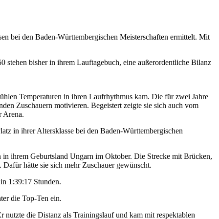
sen bei den Baden-Württembergischen Meisterschaften ermittelt. Mit
 60 stehen bisher in ihrem Lauftagebuch, eine außerordentliche Bilanz
kühlen Temperaturen in ihren Laufrhythmus kam. Die für zwei Jahre
enden Zuschauern motivieren. Begeistert zeigte sie sich auch vom
r Arena.
latz in ihrer Altersklasse bei den Baden-Württembergischen
n in ihrem Geburtsland Ungarn im Oktober. Die Strecke mit Brücken,
 Dafür hätte sie sich mehr Zuschauer gewünscht.
 in 1:39:17 Stunden.
nter die Top-Ten ein.
nutzte die Distanz als Trainingslauf und kam mit respektablen