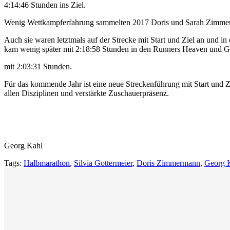
4:14:46 Stunden ins Ziel.
Wenig Wettkampferfahrung sammelten 2017 Doris und Sarah Zimmerma
Auch sie waren letztmals auf der Strecke mit Start und Ziel an und i
kam wenig später mit 2:18:58 Stunden in den Runners Heaven und Geo
mit 2:03:31 Stunden.
Für das kommende Jahr ist eine neue Streckenführung mit Start und Zi
allen Disziplinen und verstärkte Zuschauerpräsenz.
Georg Kahl
Tags:
Halbmarathon
,
Silvia Gottermeier
,
Doris Zimmermann
,
Georg 