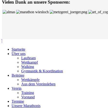
Vielen Dank an unsere Sponsoren:
Startseite
Über uns
Laufteam
Wettkampf
Walking
Gymnastik & Koordination
Beiträge
Wettkämpfe
Aus dem Vereinsleben
Verein
Training
Vorstand
Termine
Unsere Marathonis