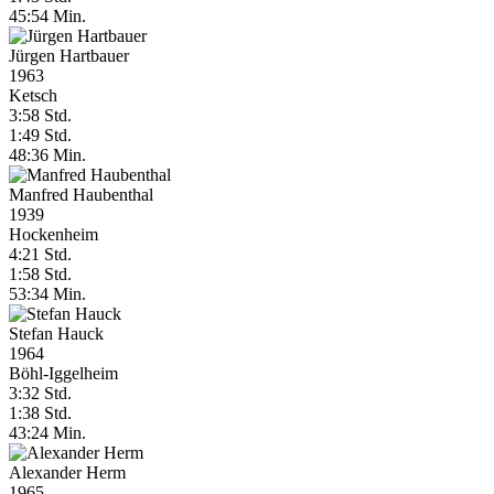
45:54 Min.
Jürgen Hartbauer
1963
Ketsch
3:58 Std.
1:49 Std.
48:36 Min.
Manfred Haubenthal
1939
Hockenheim
4:21 Std.
1:58 Std.
53:34 Min.
Stefan Hauck
1964
Böhl-Iggelheim
3:32 Std.
1:38 Std.
43:24 Min.
Alexander Herm
1965