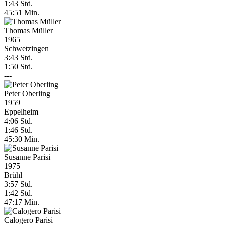
1:43 Std.
45:51 Min.
Thomas Müller
1965
Schwetzingen
3:43 Std.
1:50 Std.
---
Peter Oberling
1959
Eppelheim
4:06 Std.
1:46 Std.
45:30 Min.
Susanne Parisi
1975
Brühl
3:57 Std.
1:42 Std.
47:17 Min.
Calogero Parisi