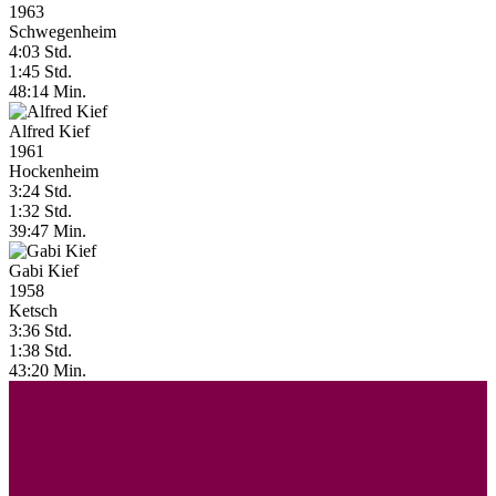
1963
Schwegenheim
4:03 Std.
1:45 Std.
48:14 Min.
Alfred Kief
1961
Hockenheim
3:24 Std.
1:32 Std.
39:47 Min.
Gabi Kief
1958
Ketsch
3:36 Std.
1:38 Std.
43:20 Min.