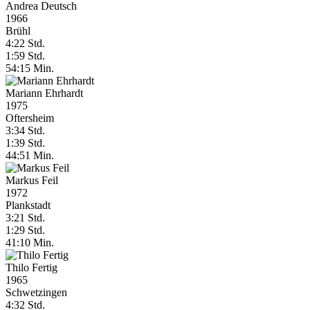
Andrea Deutsch
1966
Brühl
4:22 Std.
1:59 Std.
54:15 Min.
Mariann Ehrhardt
1975
Oftersheim
3:34 Std.
1:39 Std.
44:51 Min.
Markus Feil
1972
Plankstadt
3:21 Std.
1:29 Std.
41:10 Min.
Thilo Fertig
1965
Schwetzingen
4:32 Std.