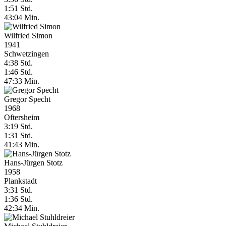
1:51 Std.
43:04 Min.
Wilfried Simon
1941
Schwetzingen
4:38 Std.
1:46 Std.
47:33 Min.
Gregor Specht
1968
Oftersheim
3:19 Std.
1:31 Std.
41:43 Min.
Hans-Jürgen Stotz
1958
Plankstadt
3:31 Std.
1:36 Std.
42:34 Min.