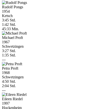
Rudolf Pongs
1954
Ketsch
3:45 Std.
1:42 Std.
45:33 Min.
Michael Proft
1967
Schwetzingen
3:27 Std.
1:35 Std.
---
Petra Proft
1968
Schwetzingen
4:50 Std.
2:04 Std.
---
Eileen Riedel
1997
Hockenheim