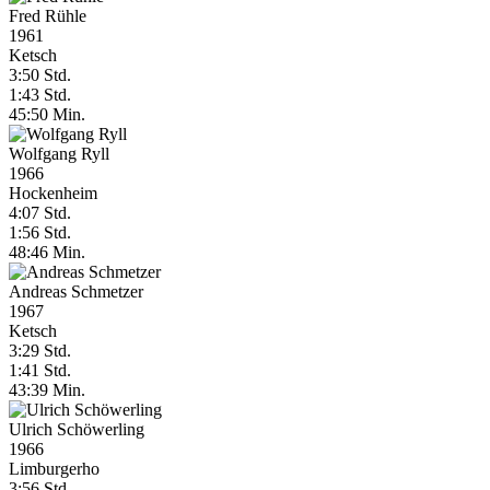
Fred Rühle
1961
Ketsch
3:50 Std.
1:43 Std.
45:50 Min.
Wolfgang Ryll
1966
Hockenheim
4:07 Std.
1:56 Std.
48:46 Min.
Andreas Schmetzer
1967
Ketsch
3:29 Std.
1:41 Std.
43:39 Min.
Ulrich Schöwerling
1966
Limburgerho
3:56 Std.