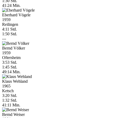
1:30 Std.
41:24 Min.
Eberhard Vögele
1959
Reilingen
4:11 Std.
1:50 Std.
---
Bernd Völker
1959
Oftersheim
3:53 Std.
1:45 Std.
49:14 Min.
Klaus Wehland
1965
Ketsch
3:20 Std.
1:32 Std.
41:11 Min.
Bernd Weiser