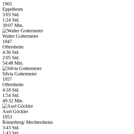
1965
Eppelheim
3:03 Std.
1:24 Std.
39:07 Min.
Walter Gottermeier
1947
Oftersheim
4:36 Std.
2:05 Std.
54:48 Min.
Silvia Gottermeier
1957
Oftersheim
4:18 Std.
1:54 Std.
49:32 Min.
Axel Göckler
1953
Römerberg/ Mechtersheim
3:43 Std.
1:43 Std.