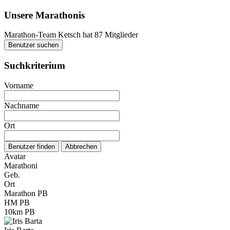
Unsere Marathonis
Marathon-Team Ketsch hat 87 Mitglieder
Benutzer suchen
Suchkriterium
Vorname
Nachname
Ort
Avatar
Marathoni
Geb.
Ort
Marathon PB
HM PB
10km PB