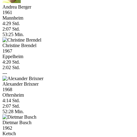
Andrea Berger
1961
Mannheim
4:29 Std.
2:07 Std.
53:25 Min.
Christine Brendel
1967
Eppelheim
4:20 Std.
2:02 Std.
---
Alexander Brixner
1968
Oftersheim
4:14 Std.
2:07 Std.
52:28 Min.
Dietmar Busch
1962
Ketsch