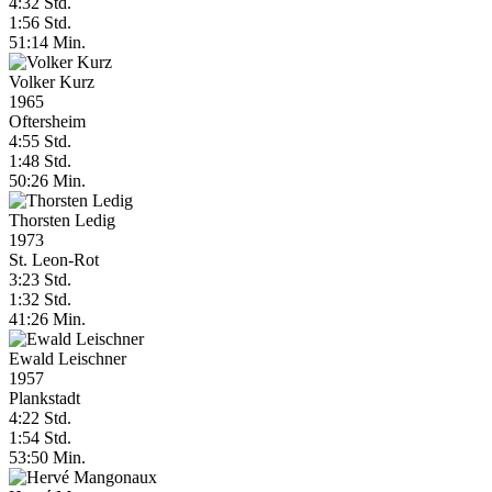
4:32 Std.
1:56 Std.
51:14 Min.
Volker Kurz
1965
Oftersheim
4:55 Std.
1:48 Std.
50:26 Min.
Thorsten Ledig
1973
St. Leon-Rot
3:23 Std.
1:32 Std.
41:26 Min.
Ewald Leischner
1957
Plankstadt
4:22 Std.
1:54 Std.
53:50 Min.