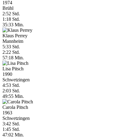
1974
Brühl
2:52 Std.
1:18 Std.
35:33 Min.
Klaus Perrey
Mannheim
5:33 Std.
2:22 Std.
57:18 Min.
Lisa Pitsch
1990
Schwetzingen
4:53 Std.
2:03 Std.
49:55 Min.
Carola Pitsch
1963
Schwetzingen
3:42 Std.
1:45 Std.
47:02 Min.