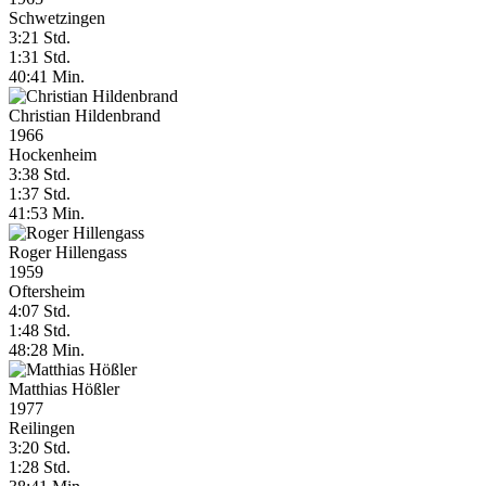
Schwetzingen
3:21 Std.
1:31 Std.
40:41 Min.
Christian Hildenbrand
1966
Hockenheim
3:38 Std.
1:37 Std.
41:53 Min.
Roger Hillengass
1959
Oftersheim
4:07 Std.
1:48 Std.
48:28 Min.
Matthias Hößler
1977
Reilingen
3:20 Std.
1:28 Std.