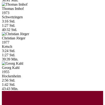
38:41 Min.
Thomas Imhof
1973
Schwetzingen
3:16 Std.
1:27 Std.
40:32 Std.
Christian Jörger
1977
Ketsch
3:24 Std.
1:27 Std.
39:39 Min.
Georg Kahl
1955
Hockenheim
2:56 Std.
1:42 Std.
43:43 Min.