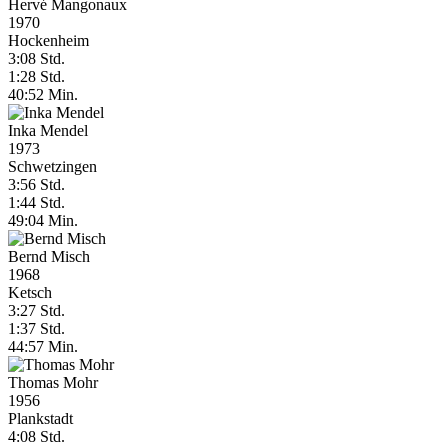
Hervé Mangonaux
1970
Hockenheim
3:08 Std.
1:28 Std.
40:52 Min.
Inka Mendel
1973
Schwetzingen
3:56 Std.
1:44 Std.
49:04 Min.
Bernd Misch
1968
Ketsch
3:27 Std.
1:37 Std.
44:57 Min.
Thomas Mohr
1956
Plankstadt
4:08 Std.