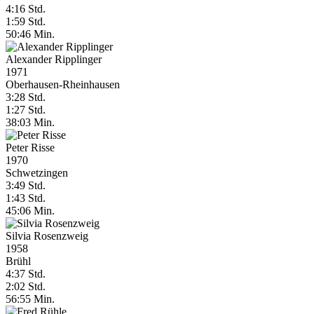
4:16 Std.
1:59 Std.
50:46 Min.
Alexander Ripplinger
1971
Oberhausen-Rheinhausen
3:28 Std.
1:27 Std.
38:03 Min.
Peter Risse
1970
Schwetzingen
3:49 Std.
1:43 Std.
45:06 Min.
Silvia Rosenzweig
1958
Brühl
4:37 Std.
2:02 Std.
56:55 Min.