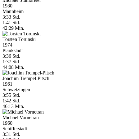
Michael Stuhldreier
1980
Mannheim
3:33 Std.
1:41 Std.
42:29 Min.
Torsten Torunski
1974
Plankstadt
3:36 Std.
1:37 Std.
44:08 Min.
Joachim Trempel-Pitsch
1961
Schwetzingen
3:55 Std.
1:42 Std.
46:13 Min.
Michael Vornetran
1960
Schifferstadt
3:31 Std.