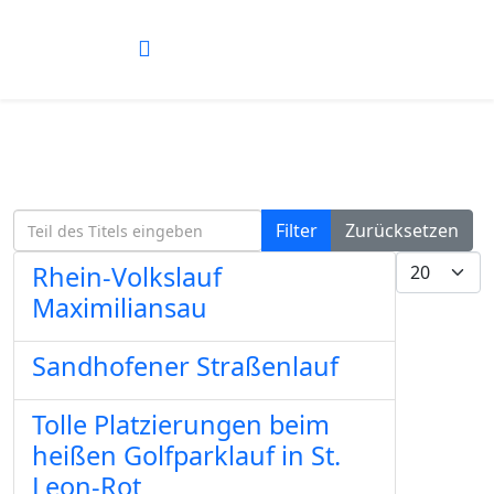
Teil des Titels eingeben
Filter
Zurücksetzen
Anzeige #
Rhein-Volkslauf
Maximiliansau
Sandhofener Straßenlauf
Tolle Platzierungen beim
heißen Golfparklauf in St.
Leon-Rot