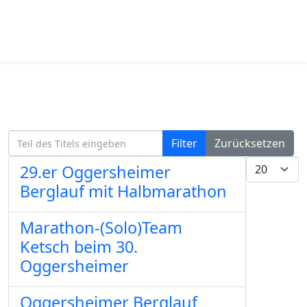
Teil des Titels eingeben
Filter
Zurücksetzen
Anzeige #
29.er Oggersheimer
Berglauf mit Halbmarathon
Marathon-(Solo)Team
Ketsch beim 30.
Oggersheimer
Oggersheimer Berglauf