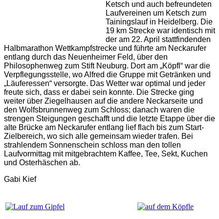
Ketsch und auch befreundeten
Laufvereinen um Ketsch zum
Tainingslauf in Heidelberg. Die
19 km Strecke war identisch mit
der am 22. April stattfindenden
Halbmarathon Wettkampfstrecke und führte am Neckarufer
entlang durch das Neuenheimer Feld, über den
Philosophenweg zum Stift Neuburg. Dort am „Köpfl“ war die
Verpflegungsstelle, wo Alfred die Gruppe mit Getränken und
„Läuferessen“ versorgte. Das Wetter war optimal und jeder
freute sich, dass er dabei sein konnte. Die Strecke ging
weiter über Ziegelhausen auf die andere Neckarseite und
den Wolfsbrunnenweg zum Schloss; danach waren die
strengen Steigungen geschafft und die letzte Etappe über die
alte Brücke am Neckarufer entlang lief flach bis zum Start-
Zielbereich, wo sich alle gemeinsam wieder trafen. Bei
strahlendem Sonnenschein schloss man den tollen
Laufvormittag mit mitgebrachtem Kaffee, Tee, Sekt, Kuchen
und Osterhäschen ab.
Gabi Kief