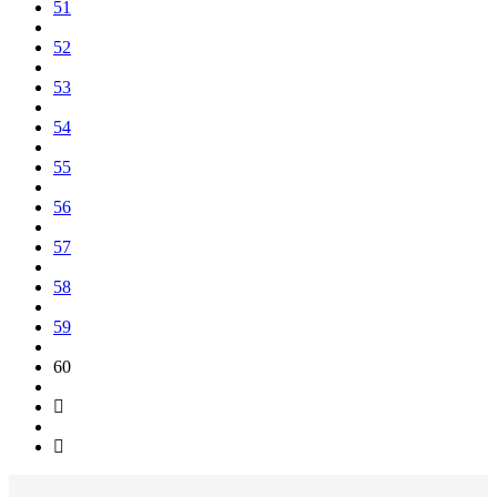
51
52
53
54
55
56
57
58
59
60