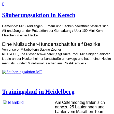
Säuberungsaktion in Ketsch
Gemeinde: Mit Greifzangen, Eimern und Säcken bewaffnet beteiligt sich
Alt und Jung an der Putzaktion der Gemarkung / Über 100 Mini-Korn-
Flaschen in einer Hecke
Eine Müllsucher-Hundertschaft für elf Bezirke
Von unserer Mitarbeiterin Sabine Zeuner
KETSCH. „Eine Riesenschweinerei“,sagt Anita Pohl. Mit einigen Senioren
ist sie an der Hockenheimer Landstraße unterwegs und hat in einer Hecke
mehr als hundert Mini-Korn-Flaschen aus Plastik entdeckt........
Trainingslauf in Heidelberg
Am Ostermontag trafen sich
nahezu 25 Läuferinnen und
Läufer vom Marathon-Team