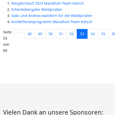
Neujahrslauf 2023 Marathon-Team Ketsch
Scheckübergabe Waldpiraten
Gabi und Andrea wandern für die Waldpiraten
Kinderferienprogramm Marathon-Team Ketsch
Seite
48
49
50
51
52
53
54
55
5
53
von
60
Vielen Dank an unsere Sponsoren: