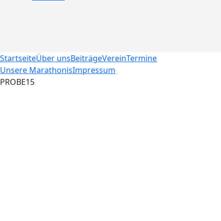
Startseite
Über uns
Beiträge
Verein
Termine
Unsere Marathonis
Impressum