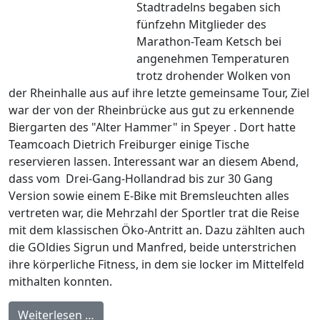
Stadtradelns begaben sich
fünfzehn Mitglieder des
Marathon-Team Ketsch bei
angenehmen Temperaturen
trotz drohender Wolken von
der Rheinhalle aus auf ihre letzte gemeinsame Tour, Ziel
war der von der Rheinbrücke aus gut zu erkennende
Biergarten des "Alter Hammer" in Speyer . Dort hatte
Teamcoach Dietrich Freiburger einige Tische
reservieren lassen. Interessant war an diesem Abend,
dass vom Drei-Gang-Hollandrad bis zur 30 Gang
Version sowie einem E-Bike mit Bremsleuchten alles
vertreten war, die Mehrzahl der Sportler trat die Reise
mit dem klassischen Öko-Antritt an. Dazu zählten auch
die GOldies Sigrun und Manfred, beide unterstrichen
ihre körperliche Fitness, in dem sie locker im Mittelfeld
mithalten konnten.
Weiterlesen …