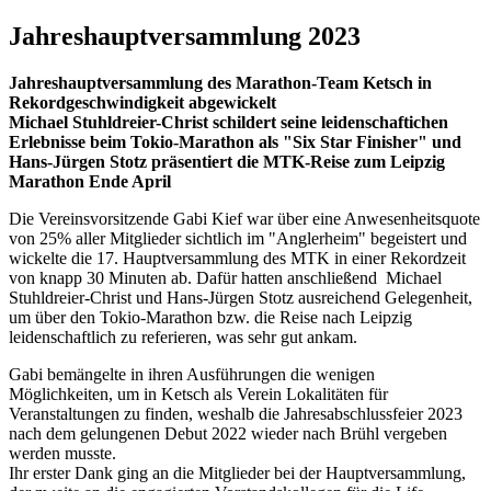
Jahreshauptversammlung 2023
Jahreshauptversammlung des Marathon-Team Ketsch in
Rekordgeschwindigkeit abgewickelt
Michael Stuhldreier-Christ schildert seine leidenschaftichen
Erlebnisse beim Tokio-Marathon als "Six Star Finisher" und
Hans-Jürgen Stotz präsentiert die MTK-Reise zum Leipzig
Marathon Ende April
Die Vereinsvorsitzende Gabi Kief war über eine Anwesenheitsquote
von 25% aller Mitglieder sichtlich im "Anglerheim" begeistert und
wickelte die 17. Hauptversammlung des MTK in einer Rekordzeit
von knapp 30 Minuten ab. Dafür hatten anschließend Michael
Stuhldreier-Christ und Hans-Jürgen Stotz ausreichend Gelegenheit,
um über den Tokio-Marathon bzw. die Reise nach Leipzig
leidenschaftlich zu referieren, was sehr gut ankam.
Gabi bemängelte in ihren Ausführungen die wenigen
Möglichkeiten, um in Ketsch als Verein Lokalitäten für
Veranstaltungen zu finden, weshalb die Jahresabschlussfeier 2023
nach dem gelungenen Debut 2022 wieder nach Brühl vergeben
werden musste.
Ihr erster Dank ging an die Mitglieder bei der Hauptversammlung,