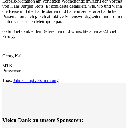
Leipzig-Marathon am vorletzten Wochenende im April der Vortrag
von Hans-Jürgen Stotz. Er schilderte detailliert, wie, wo und wann
die Reise und die Läufe starten und hatte in seiner anschaulichen
Präsentation auch gleich attraktive Sehenswürdigkeiten und Touren
in der sächsischen Metropole parat.
Gabi Kief dankte den Referenten und wünschte allen 2023 viel
Erfolg.
Georg Kahl
MTK
Pressewart
Tags:
Jahreshauptversammlung
Vielen Dank an unsere Sponsoren: