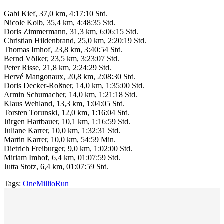
Gabi Kief, 37,0 km, 4:17:10 Std.
Nicole Kolb, 35,4 km, 4:48:35 Std.
Doris Zimmermann, 31,3 km, 6:06:15 Std.
Christian Hildenbrand, 25,0 km, 2:20:19 Std.
Thomas Imhof, 23,8 km, 3:40:54 Std.
Bernd Völker, 23,5 km, 3:23:07 Std.
Peter Risse, 21,8 km, 2:24:29 Std.
Hervé Mangonaux, 20,8 km, 2:08:30 Std.
Doris Decker-Roßner, 14,0 km, 1:35:00 Std.
Armin Schumacher, 14,0 km, 1:21:18 Std.
Klaus Wehland, 13,3 km, 1:04:05 Std.
Torsten Torunski, 12,0 km, 1:16:04 Std.
Jürgen Hartbauer, 10,1 km, 1:16:59 Std.
Juliane Karrer, 10,0 km, 1:32:31 Std.
Martin Karrer, 10,0 km, 54:59 Min.
Dietrich Freiburger, 9,0 km, 1:02:00 Std.
Miriam Imhof, 6,4 km, 01:07:59 Std.
Jutta Stotz, 6,4 km, 01:07:59 Std.
Tags:
OneMillioRun