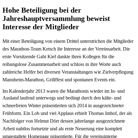
Hohe Beteiligung bei der
Jahreshauptversammlung beweist
Interesse der Mitglieder
Mit einer Beteiligung von einem Drittel unterstrichen die Mitglieder
des Marathon-Team
Ketsch ihr Interesse an der Vereinsarbeit.
Die
erste Vorsitzende Gabi Kief dankte ihren Kollegen für die
reibungslose Zusammenarbeit
und schloss in ihre Worte auch
zahlreiche Helfer bei diversen Veranstaltungen wie Zielverpflegung
Mannheim-Marathon, Grillffest und spontanen Events ein.
Im Kalenderjahr 2013 waren die Marathonis wieder im In- und
Ausland laufend unterwegs
und bedingt durch den kälte- und
schneefreien Winter präsentierten sich 2014 in
ausgezeichneter
Frühform.
Ein Lob und viel Applaus erhielt Thomas Imhof, der als
Nachfolger von Helmut Dörr
dessen jahrelange ausgezeichnete
Arbeit nahtlos fortsetzte und als erste Neuerung eine
komplett
umgestaltete Homepage präsentierte. Für die vereinsinterne