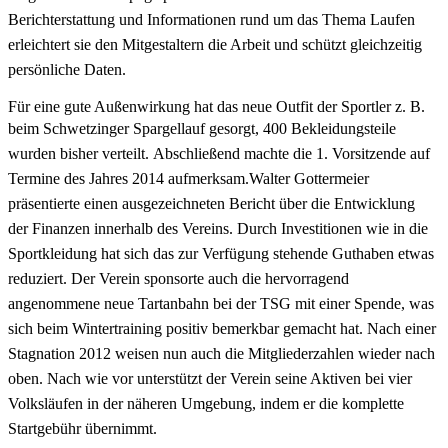
Berichterstattung und
Informationen rund um das Thema Laufen
erleichtert sie den Mitgestaltern die Arbeit und
schützt gleichzeitig
persönliche Daten.
Für eine gute Außenwirkung hat das neue Outfit der Sportler z. B.
beim Schwetzinger
Spargellauf gesorgt, 400 Bekleidungsteile
wurden bisher verteilt.
Abschließend machte die 1. Vorsitzende auf
Termine des Jahres 2014 aufmerksam.
Walter Gottermeier
präsentierte einen ausgezeichneten Bericht über die Entwicklung
der
Finanzen innerhalb des Vereins. Durch Investitionen wie in die
Sportkleidung hat sich
das zur Verfügung stehende Guthaben etwas
reduziert. Der Verein sponsorte auch die
hervorragend
angenommene neue Tartanbahn bei der TSG mit einer Spende, was
sich beim
Wintertraining positiv bemerkbar gemacht hat. Nach einer
Stagnation 2012 weisen nun auch
die Mitgliederzahlen wieder nach
oben. Nach wie vor unterstützt der Verein seine Aktiven bei
vier
Volksläufen in der näheren Umgebung, indem er die komplette
Startgebühr übernimmt.